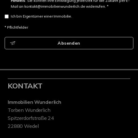
Hinweis
: Sie können Ihre Einwilligung jederzeit für die Zukunft per E-
Mail an kontakt@immobilienwunderlich.de widerrufen. *
Ich bin Eigentümer einer Immobilie.
* Pflichtfelder
Absenden
KONTAKT
Immobilien Wunderlich
Torben Wunderlich
Spitzerdorfstraße 24
22880 Wedel