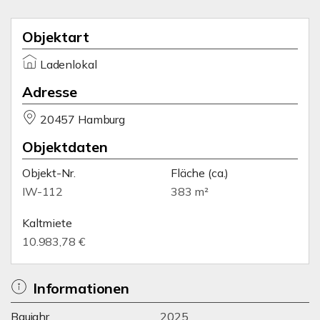
Objektart
Ladenlokal
Adresse
20457 Hamburg
Objektdaten
Objekt-Nr.
Fläche
(ca.)
IW-112
383 m²
Kaltmiete
10.983,78 €
Informationen
Baujahr
2025