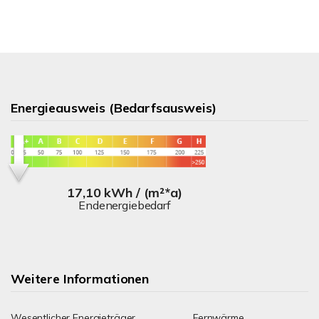
Energieausweis (Bedarfsausweis)
17,10 kWh / (m²*a)
Endenergiebedarf
Weitere Informationen
Wesentlicher Energieträger
Fernwärme