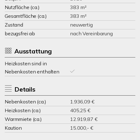
Nutzfläche (ca.)
383 m²
Gesamtfläche (ca.)
383 m²
Zustand
neuwertig
bezugsfrei ab
nach Vereinbarung
Ausstattung
Heizkosten sind in
Nebenkosten enthalten
Details
Nebenkosten (ca.)
1.936,09 €
Heizkosten (ca.)
405,25 €
Warmmiete (ca.)
12.919,87 €
Kaution
15.000,- €