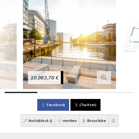
10.983,78 €
Facebook
(Twitter)
Notizblock (
)
merken
Broschüre