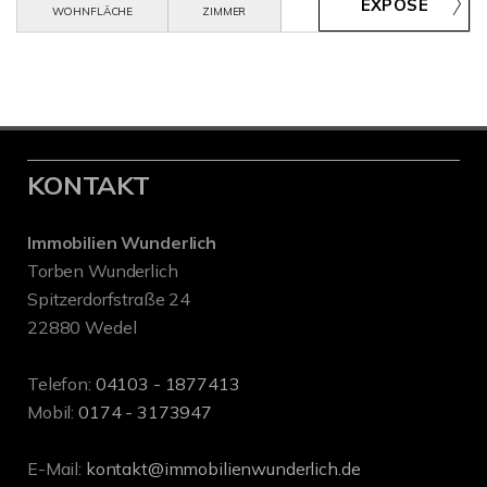
WOHNFLÄCHE
ZIMMER
KONTAKT
Immobilien Wunderlich
Torben Wunderlich
Spitzerdorfstraße 24
22880 Wedel
Telefon:
04103 - 1877413
Mobil:
0174 - 3173947
E-Mail:
kontakt@immobilienwunderlich.de