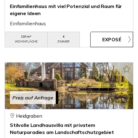
Einfamilienhaus mit viel Potenzial und Raum für
eigene Ideen
Einfamilienhaus
110 m²
4
WOHNFLÄCHE
ZIMMER
Preis auf Anfrage
Heidgraben
Stilvolle Landhausvilla mit privatem
Naturparadies am Landschaftschutzgebiet