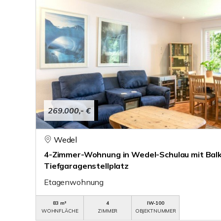
269.000,- €
Wedel
4-Zimmer-Wohnung in Wedel-Schulau mit Bal
Tiefgaragenstellplatz
Etagenwohnung
83 m²
4
IW-100
WOHNFLÄCHE
ZIMMER
OBJEKTNUMMER