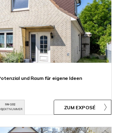
 Potenzial und Raum für eigene Ideen
IW-102
ZUM EXPOSÉ
BJEKTNUMMER