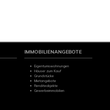
IMMOBILIENANGEBOTE
Eigentumswohnungen
Häuser zum Kauf
Grundstücke
Mietangebote
Renditeobjekte
Gewerbeimmobilien