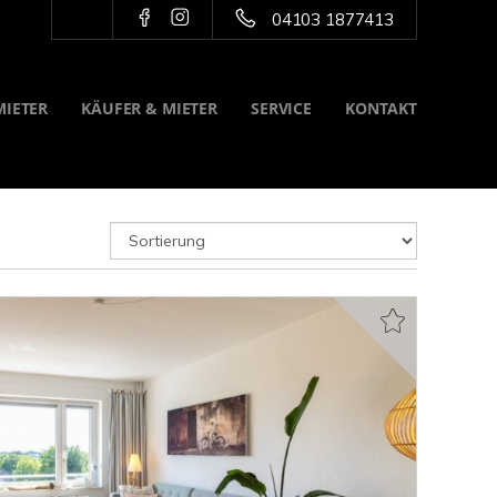
04103 1877413
MIETER
KÄUFER & MIETER
SERVICE
KONTAKT