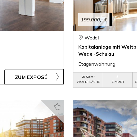
199.000,- €
Wedel
Kapitalanlage mit Weitb
Wedel-Schulau
Etagenwohnung
ZUM EXPOSÉ
70,50 m²
3
WOHNFLÄCHE
ZIMMER
O