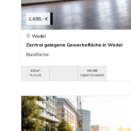
1.688,- €
Wedel
Zentral gelegene Gewerbefläche in Wedel
Bürofläche
125 m²
IW-105
FLÄCHE
OBJEKTNUMMER