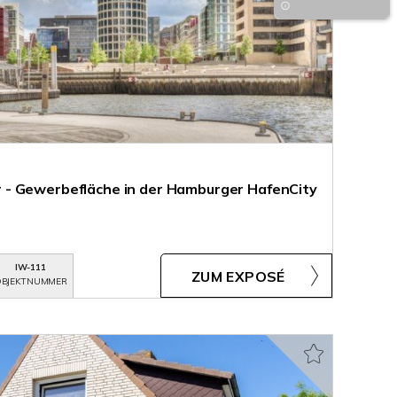
- Gewerbefläche in der Hamburger HafenCity
IW-111
ZUM EXPOSÉ
BJEKTNUMMER