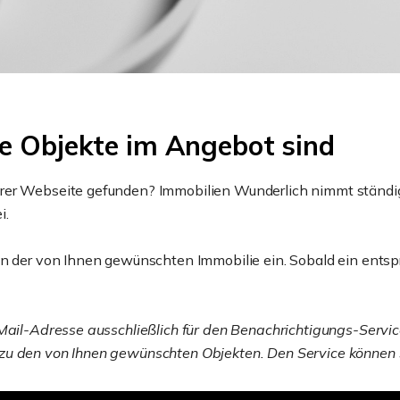
e Objekte im Angebot sind
erer Webseite gefunden? Immobilien Wunderlich nimmt ständ
i.
en der von Ihnen gewünschten Immobilie ein. Sobald ein entspr
Mail-Adresse ausschließlich für den Benachrichtigungs-Service
zu den von Ihnen gewünschten Objekten. Den Service können S