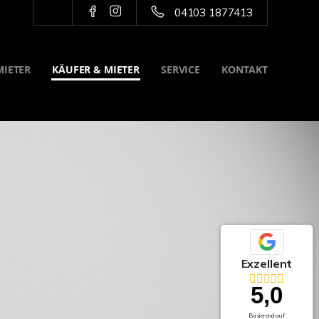
04103 1877413
MIETER
KÄUFER & MIETER
SERVICE
KONTAKT
Exzellent
5,0
Basierend auf