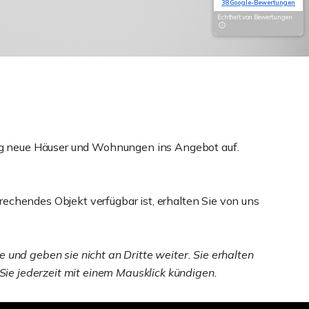
38 Google-Bewertungen
Echtheit von Bewertungen
ig neue Häuser und Wohnungen ins Angebot auf.
echendes Objekt verfügbar ist, erhalten Sie von uns
 und geben sie nicht an Dritte weiter. Sie erhalten
ie jederzeit mit einem Mausklick kündigen.