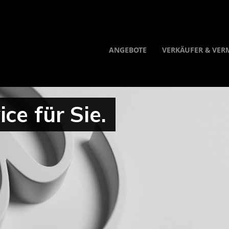
ANGEBOTE
VERKÄUFER & VER
ce für Sie.